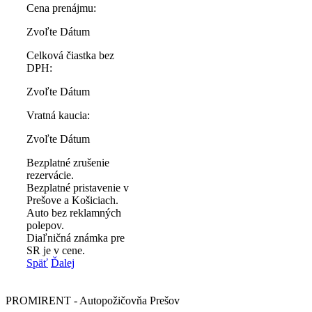
Cena prenájmu:
Zvoľte Dátum
Celková čiastka bez
DPH:
Zvoľte Dátum
Vratná kaucia:
Zvoľte Dátum
Bezplatné zrušenie
rezervácie.
Bezplatné pristavenie v
Prešove a Košiciach.
Auto bez reklamných
polepov.
Diaľničná známka pre
SR je v cene.
Späť
Ďalej
PROMIRENT - Autopožičovňa Prešov