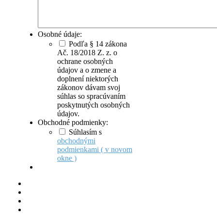
Osobné údaje:
Podľa § 14 zákona
Ač. 18/2018 Z. z. o
ochrane osobných
údajov a o zmene a
doplnení niektorých
zákonov dávam svoj
súhlas so spracúvaním
poskytnutých osobných
údajov.
Obchodné podmienky:
Súhlasím s
obchodnými
podmienkami ( v novom
okne )