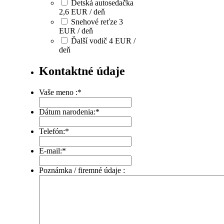
Detská autosedačka
2,6 EUR / deň
Snehové reťze 3
EUR / deň
Ďalší vodič 4 EUR /
deň
Kontaktné údaje
Vaše meno :
*
Dátum narodenia:
*
Telefón:
*
E-mail:
*
Poznámka / firemné údaje :