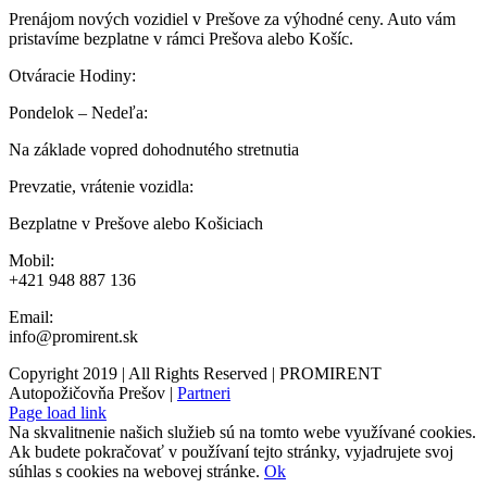
Prenájom nových vozidiel v Prešove za výhodné ceny. Auto vám
pristavíme bezplatne v rámci Prešova alebo Košíc.
Otváracie Hodiny:
Pondelok – Nedeľa:
Na základe vopred dohodnutého stretnutia
Prevzatie, vrátenie vozidla:
Bezplatne v Prešove alebo Košiciach
Mobil:
+421 948 887 136
Email:
info@promirent.sk
Copyright 2019 | All Rights Reserved | PROMIRENT
Autopožičovňa Prešov |
Partneri
Page load link
Na skvalitnenie našich služieb sú na tomto webe využívané cookies.
Ak budete pokračovať v používaní tejto stránky, vyjadrujete svoj
súhlas s cookies na webovej stránke.
Ok